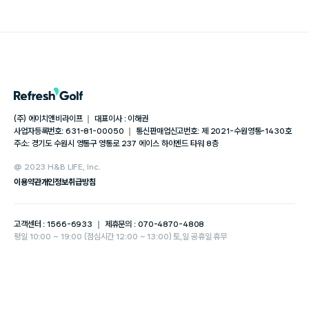
(주) 에이치앤비라이프 ｜ 대표이사 : 이해권
사업자등록번호: 631-81-00050 ｜ 통신판매업신고번호: 제 2021-수원영통-1430호
주소: 경기도 수원시 영통구 영통로 237 에이스 하이엔드 타워 8층
@ 2023 H&B LIFE, Inc.
이용약관
개인정보취급방침
고객센터 : 1566-6933 ｜ 제휴문의 : 070-4870-4808
평일 10:00 ~ 19:00 (점심시간 12:00 ~ 13:00) 토,일 공휴일 휴무