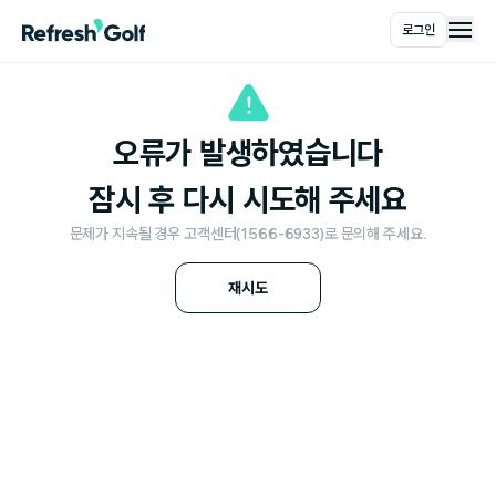
로그인
메인
오류가 발생하였습니다
잠시 후 다시 시도해 주세요
문제가 지속될 경우 고객센터(1566-6933)로 문의해 주세요.
재시도