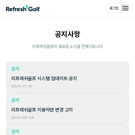
로그인
메인
공지사항
리프레쉬골프의 새로운 소식을 전해드립니다
공지
리프레쉬골프 시스템 업데이트 공지
2025-01-10
공지
리프레쉬골프 이용약관 변경 고지
2024-09-06
공지