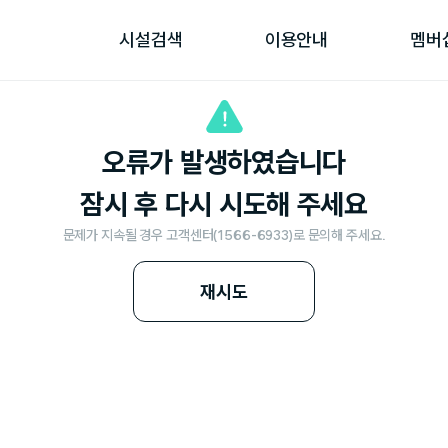
시설검색
이용안내
멤버
오류가 발생하였습니다
잠시 후 다시 시도해 주세요
문제가 지속될 경우 고객센터(1566-6933)로 문의해 주세요.
재시도