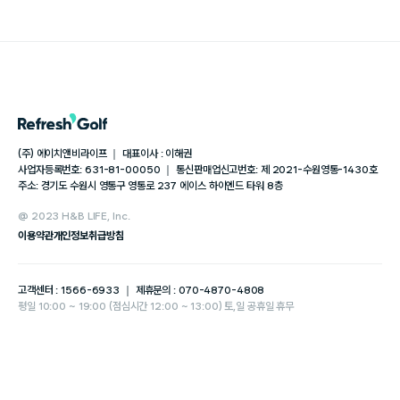
(주) 에이치앤비라이프 ｜ 대표이사 : 이해권
사업자등록번호: 631-81-00050 ｜ 통신판매업신고번호: 제 2021-수원영통-1430호
주소: 경기도 수원시 영통구 영통로 237 에이스 하이엔드 타워 8층
@ 2023 H&B LIFE, Inc.
이용약관
개인정보취급방침
고객센터 : 1566-6933 ｜ 제휴문의 : 070-4870-4808
평일 10:00 ~ 19:00 (점심시간 12:00 ~ 13:00) 토,일 공휴일 휴무