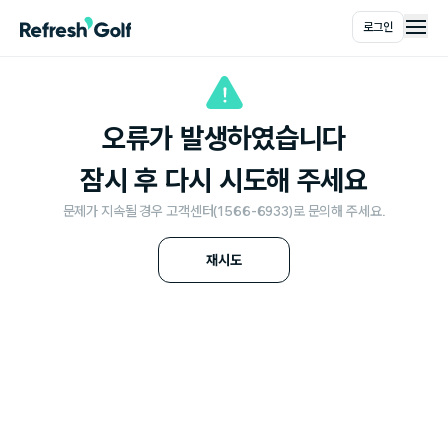
로그인
메인
오류가 발생하였습니다
잠시 후 다시 시도해 주세요
문제가 지속될 경우 고객센터(1566-6933)로 문의해 주세요.
재시도