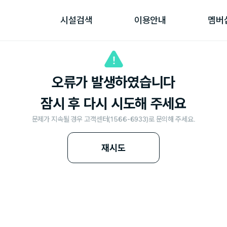
시설검색
이용안내
멤버
오류가 발생하였습니다
잠시 후 다시 시도해 주세요
문제가 지속될 경우 고객센터(1566-6933)로 문의해 주세요.
재시도