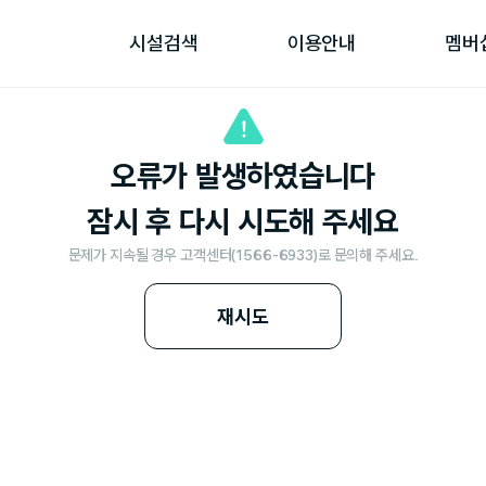
시설검색
이용안내
멤버
오류가 발생하였습니다
잠시 후 다시 시도해 주세요
문제가 지속될 경우 고객센터(1566-6933)로 문의해 주세요.
재시도