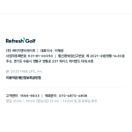
(주) 에이치앤비라이프 ｜ 대표이사 : 이해권
사업자등록번호: 631-81-00050 ｜ 통신판매업신고번호: 제 2021-수원영통-1430호
주소: 경기도 수원시 영통구 영통로 237 에이스 하이엔드 타워 8층
@ 2023 H&B LIFE, Inc.
이용약관
개인정보취급방침
고객센터 : 1566-6933 ｜ 제휴문의 : 070-4870-4808
평일 10:00 ~ 19:00 (점심시간 12:00 ~ 13:00) 토,일 공휴일 휴무