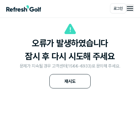
로그인
메인
오류가 발생하였습니다
잠시 후 다시 시도해 주세요
문제가 지속될 경우 고객센터(1566-6933)로 문의해 주세요.
재시도