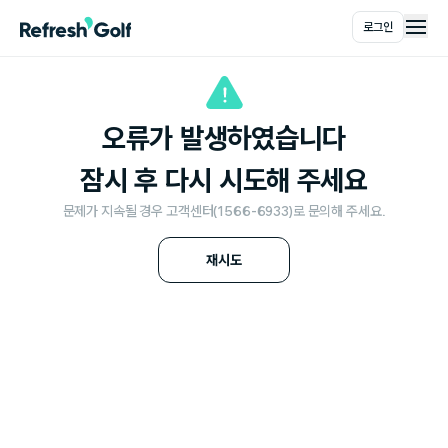
로그인
메인
오류가 발생하였습니다
잠시 후 다시 시도해 주세요
문제가 지속될 경우 고객센터(1566-6933)로 문의해 주세요.
재시도