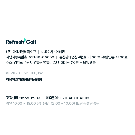
(주) 에이치앤비라이프 ｜ 대표이사 : 이해권
사업자등록번호: 631-81-00050 ｜ 통신판매업신고번호: 제 2021-수원영통-1430호
주소: 경기도 수원시 영통구 영통로 237 에이스 하이엔드 타워 8층
@ 2023 H&B LIFE, Inc.
이용약관
개인정보취급방침
고객센터 : 1566-6933 ｜ 제휴문의 : 070-4870-4808
평일 10:00 ~ 19:00 (점심시간 12:00 ~ 13:00) 토,일 공휴일 휴무