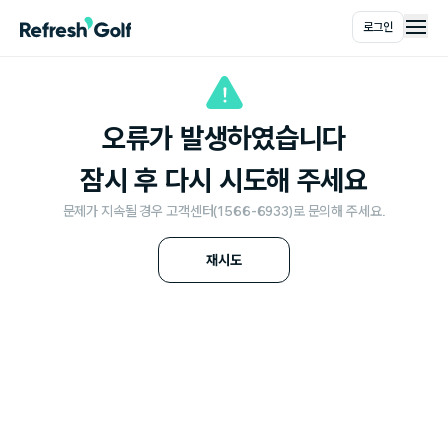
로그인
메인
오류가 발생하였습니다
잠시 후 다시 시도해 주세요
문제가 지속될 경우 고객센터(1566-6933)로 문의해 주세요.
재시도