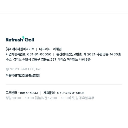
(주) 에이치앤비라이프 ｜ 대표이사 : 이해권
사업자등록번호: 631-81-00050 ｜ 통신판매업신고번호: 제 2021-수원영통-1430호
주소: 경기도 수원시 영통구 영통로 237 에이스 하이엔드 타워 8층
@ 2023 H&B LIFE, Inc.
이용약관
개인정보취급방침
고객센터 : 1566-6933 ｜ 제휴문의 : 070-4870-4808
평일 10:00 ~ 19:00 (점심시간 12:00 ~ 13:00) 토,일 공휴일 휴무