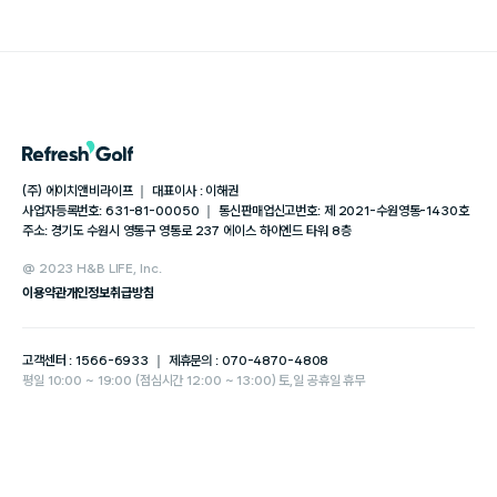
(주) 에이치앤비라이프 ｜ 대표이사 : 이해권
사업자등록번호: 631-81-00050 ｜ 통신판매업신고번호: 제 2021-수원영통-1430호
주소: 경기도 수원시 영통구 영통로 237 에이스 하이엔드 타워 8층
@ 2023 H&B LIFE, Inc.
이용약관
개인정보취급방침
고객센터 : 1566-6933 ｜ 제휴문의 : 070-4870-4808
평일 10:00 ~ 19:00 (점심시간 12:00 ~ 13:00) 토,일 공휴일 휴무