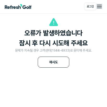
로그인
메인
오류가 발생하였습니다
잠시 후 다시 시도해 주세요
문제가 지속될 경우 고객센터(1566-6933)로 문의해 주세요.
재시도