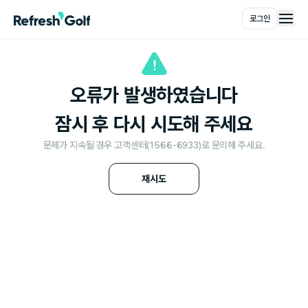
로그인
메인
오류가 발생하였습니다
잠시 후 다시 시도해 주세요
문제가 지속될 경우 고객센터(1566-6933)로 문의해 주세요.
재시도