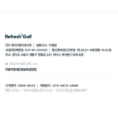
(주) 에이치앤비라이프 ｜ 대표이사 : 이해권
사업자등록번호: 631-81-00050 ｜ 통신판매업신고번호: 제 2021-수원영통-1430호
주소: 경기도 수원시 영통구 영통로 237 에이스 하이엔드 타워 8층
@ 2023 H&B LIFE, Inc.
이용약관
개인정보취급방침
고객센터 : 1566-6933 ｜ 제휴문의 : 070-4870-4808
평일 10:00 ~ 19:00 (점심시간 12:00 ~ 13:00) 토,일 공휴일 휴무