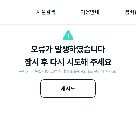
시설검색
이용안내
멤버
오류가 발생하였습니다
잠시 후 다시 시도해 주세요
문제가 지속될 경우 고객센터(1566-6933)로 문의해 주세요.
재시도