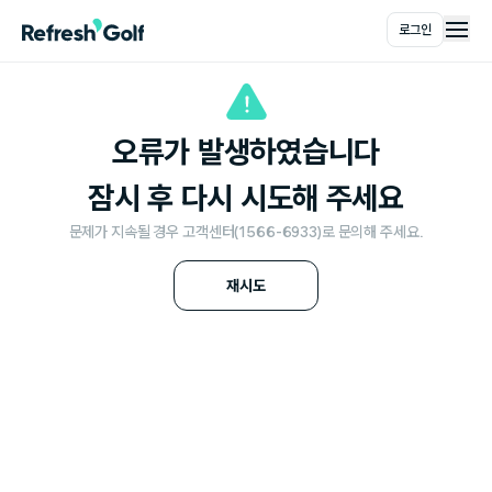
로그인
메인
오류가 발생하였습니다
잠시 후 다시 시도해 주세요
문제가 지속될 경우 고객센터(1566-6933)로 문의해 주세요.
재시도