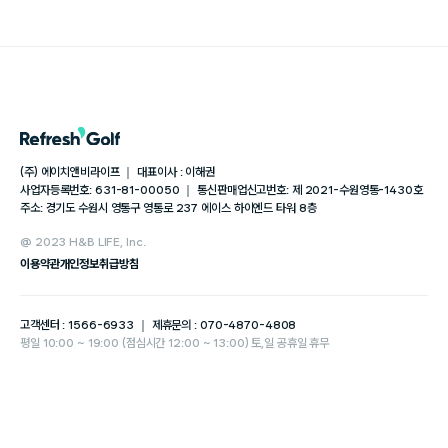
(주) 에이치앤비라이프 ｜ 대표이사 : 이해권
사업자등록번호: 631-81-00050 ｜ 통신판매업신고번호: 제 2021-수원영통-1430호
주소: 경기도 수원시 영통구 영통로 237 에이스 하이엔드 타워 8층
@ 2023 H&B LIFE, Inc.
이용약관
개인정보취급방침
고객센터 : 1566-6933 ｜ 제휴문의 : 070-4870-4808
평일 10:00 ~ 19:00 (점심시간 12:00 ~ 13:00) 토,일 공휴일 휴무