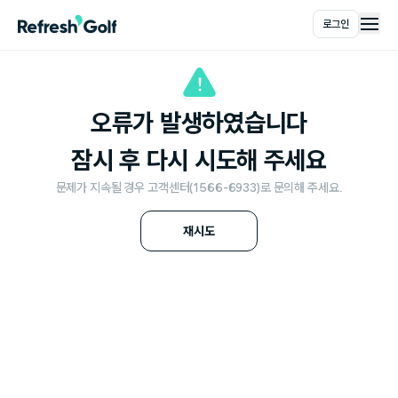
로그인
메인
오류가 발생하였습니다
잠시 후 다시 시도해 주세요
문제가 지속될 경우 고객센터(1566-6933)로 문의해 주세요.
재시도