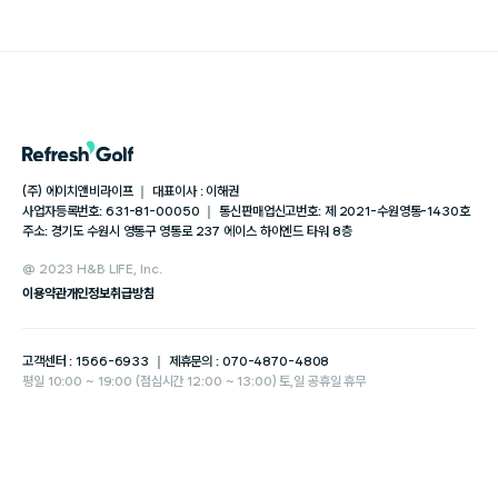
(주) 에이치앤비라이프 ｜ 대표이사 : 이해권
사업자등록번호: 631-81-00050 ｜ 통신판매업신고번호: 제 2021-수원영통-1430호
주소: 경기도 수원시 영통구 영통로 237 에이스 하이엔드 타워 8층
@ 2023 H&B LIFE, Inc.
이용약관
개인정보취급방침
고객센터 : 1566-6933 ｜ 제휴문의 : 070-4870-4808
평일 10:00 ~ 19:00 (점심시간 12:00 ~ 13:00) 토,일 공휴일 휴무