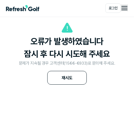
로그인
메인
오류가 발생하였습니다
잠시 후 다시 시도해 주세요
문제가 지속될 경우 고객센터(1566-6933)로 문의해 주세요.
재시도