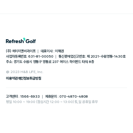
(주) 에이치앤비라이프 ｜ 대표이사 : 이해권
사업자등록번호: 631-81-00050 ｜ 통신판매업신고번호: 제 2021-수원영통-1430호
주소: 경기도 수원시 영통구 영통로 237 에이스 하이엔드 타워 8층
@ 2023 H&B LIFE, Inc.
이용약관
개인정보취급방침
고객센터 : 1566-6933 ｜ 제휴문의 : 070-4870-4808
평일 10:00 ~ 19:00 (점심시간 12:00 ~ 13:00) 토,일 공휴일 휴무