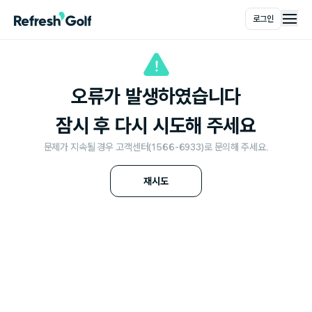
로그인
메인
오류가 발생하였습니다
잠시 후 다시 시도해 주세요
문제가 지속될 경우 고객센터(1566-6933)로 문의해 주세요.
재시도