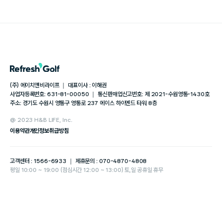
(주) 에이치앤비라이프 ｜ 대표이사 : 이해권
사업자등록번호: 631-81-00050 ｜ 통신판매업신고번호: 제 2021-수원영통-1430호
주소: 경기도 수원시 영통구 영통로 237 에이스 하이엔드 타워 8층
@ 2023 H&B LIFE, Inc.
이용약관
개인정보취급방침
고객센터 : 1566-6933 ｜ 제휴문의 : 070-4870-4808
평일 10:00 ~ 19:00 (점심시간 12:00 ~ 13:00) 토,일 공휴일 휴무