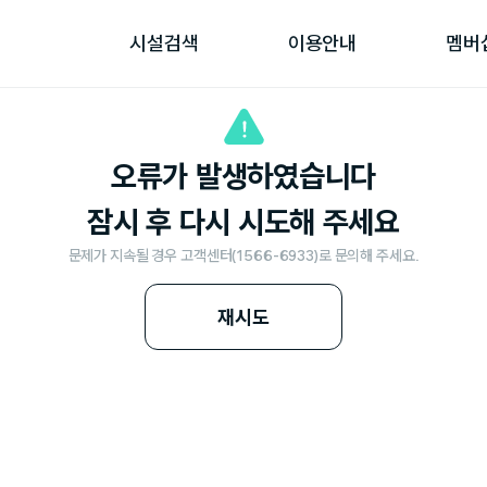
시설검색
이용안내
멤버
오류가 발생하였습니다
잠시 후 다시 시도해 주세요
문제가 지속될 경우 고객센터(1566-6933)로 문의해 주세요.
재시도