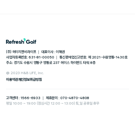
(주) 에이치앤비라이프 ｜ 대표이사 : 이해권
사업자등록번호: 631-81-00050 ｜ 통신판매업신고번호: 제 2021-수원영통-1430호
주소: 경기도 수원시 영통구 영통로 237 에이스 하이엔드 타워 8층
@ 2023 H&B LIFE, Inc.
이용약관
개인정보취급방침
고객센터 : 1566-6933 ｜ 제휴문의 : 070-4870-4808
평일 10:00 ~ 19:00 (점심시간 12:00 ~ 13:00) 토,일 공휴일 휴무