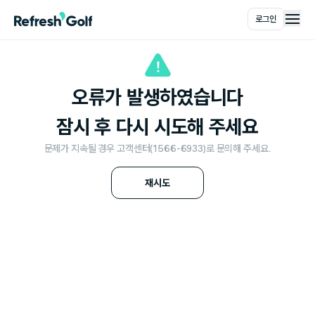
로그인
메인
오류가 발생하였습니다
잠시 후 다시 시도해 주세요
문제가 지속될 경우 고객센터(1566-6933)로 문의해 주세요.
재시도