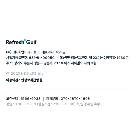
(주) 에이치앤비라이프 ｜ 대표이사 : 이해권
사업자등록번호: 631-81-00050 ｜ 통신판매업신고번호: 제 2021-수원영통-1430호
주소: 경기도 수원시 영통구 영통로 237 에이스 하이엔드 타워 8층
@ 2023 H&B LIFE, Inc.
이용약관
개인정보취급방침
고객센터 : 1566-6933 ｜ 제휴문의 : 070-4870-4808
평일 10:00 ~ 19:00 (점심시간 12:00 ~ 13:00) 토,일 공휴일 휴무