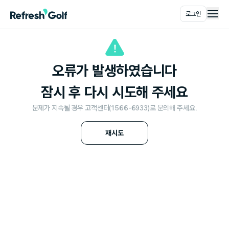
로그인
메인
오류가 발생하였습니다
잠시 후 다시 시도해 주세요
문제가 지속될 경우 고객센터(1566-6933)로 문의해 주세요.
재시도