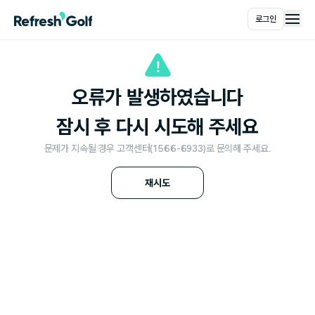
로그인
메인
오류가 발생하였습니다
잠시 후 다시 시도해 주세요
문제가 지속될 경우 고객센터(1566-6933)로 문의해 주세요.
재시도