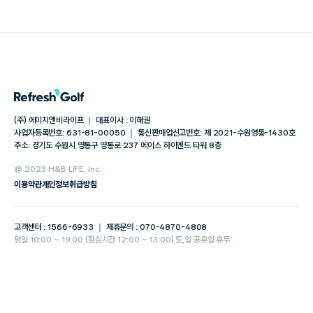
(주) 에이치앤비라이프 ｜ 대표이사 : 이해권
사업자등록번호: 631-81-00050 ｜ 통신판매업신고번호: 제 2021-수원영통-1430호
주소: 경기도 수원시 영통구 영통로 237 에이스 하이엔드 타워 8층
@ 2023 H&B LIFE, Inc.
이용약관
개인정보취급방침
고객센터 : 1566-6933 ｜ 제휴문의 : 070-4870-4808
평일 10:00 ~ 19:00 (점심시간 12:00 ~ 13:00) 토,일 공휴일 휴무