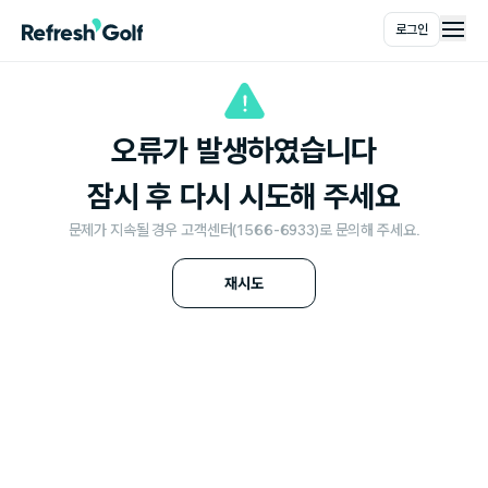
로그인
메인
오류가 발생하였습니다
잠시 후 다시 시도해 주세요
문제가 지속될 경우 고객센터(1566-6933)로 문의해 주세요.
재시도