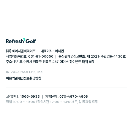
(주) 에이치앤비라이프 ｜ 대표이사 : 이해권
사업자등록번호: 631-81-00050 ｜ 통신판매업신고번호: 제 2021-수원영통-1430호
주소: 경기도 수원시 영통구 영통로 237 에이스 하이엔드 타워 8층
@ 2023 H&B LIFE, Inc.
이용약관
개인정보취급방침
고객센터 : 1566-6933 ｜ 제휴문의 : 070-4870-4808
평일 10:00 ~ 19:00 (점심시간 12:00 ~ 13:00) 토,일 공휴일 휴무