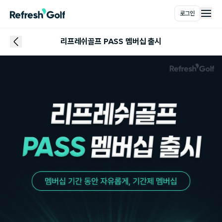
로그인
메인
리프레쉬골프 PASS 멤버십 출시